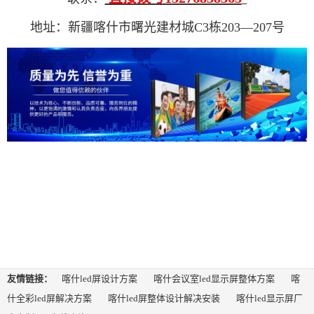
地址：新疆喀什市曙光建材城C3栋203—207号
友情链接：
喀什led屏设计方案
喀什会议室led显示屏整体方案
喀
什全彩led屏解决方案
喀什led屏整体设计解决安装
喀什led显示屏厂