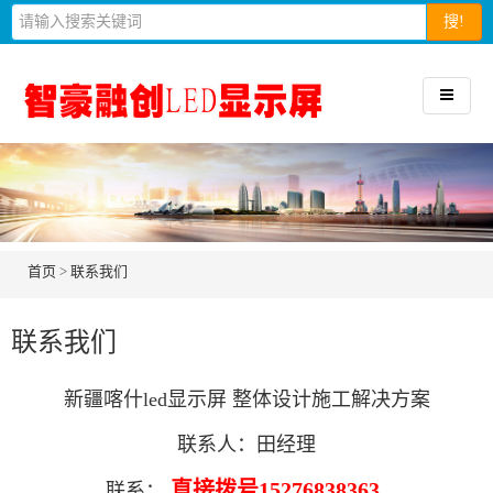
搜!
首页
>
联系我们
联系我们
新疆
喀什
led显示屏 整体设计施工解决方案
联系人：田经理
直接拨号15276838363
联系：