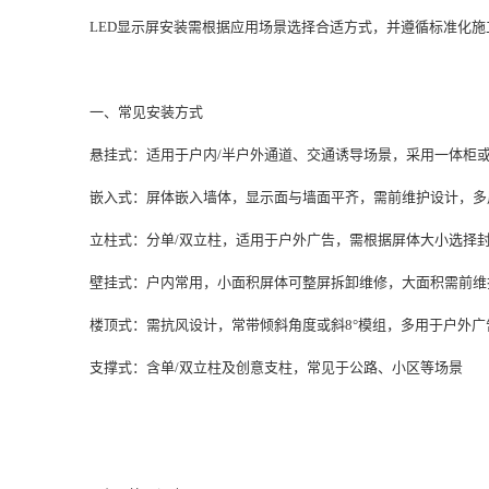
LED显示屏安装需根据应用场景选择合适方式，并遵循标准化
一、常见安装方式
‌悬挂式‌：适用于户内/半户外通道、交通诱导场景，采用一体柜或
‌嵌入式‌：屏体嵌入墙体，显示面与墙面平齐，需前维护设计，多
‌立柱式‌：分单/双立柱，适用于户外广告，需根据屏体大小选择
‌壁挂式‌：户内常用，小面积屏体可整屏拆卸维修，大面积需前维
楼顶式‌：需抗风设计，常带倾斜角度或斜8°模组，多用于户外广告
支撑式‌：含单/双立柱及创意支柱，常见于公路、小区等场景‌