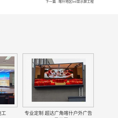
下一篇 : 喀什地区led显示屏工程
工​
专业定制 超达广角喀什户外广告