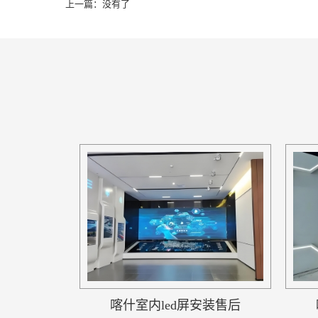
上一篇：没有了
喀什室内led屏安装售后