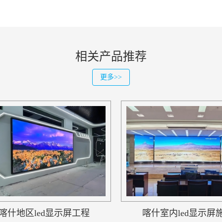
相关产品推荐
更多>>
喀什地区led显示屏工程
喀什室内led显示屏施