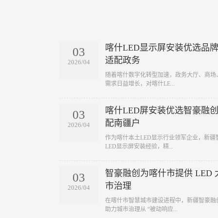
喀什LED显示屏安装优选品
03
适配政务
2026/04
​随着喀什数字化转型加速，政务大厅、商场
需求日益增长，对喀什LE...
喀什LED屏安装优选智豪融
03
配南疆户
2026/04
​作为喀什本土LED显示行业领军企业，新
LED显示屏安装经验，精...
智豪融创为喀什市提供 LED
03
市治理
2026/04
​在喀什市智慧城市建设进程中，新疆智豪
助力城市治理从 “被动响应...