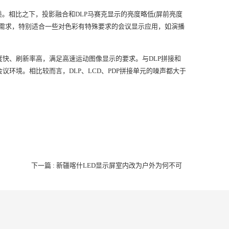
。相比之下，投影融合和DLP马赛克显示的亮度略低(屏前亮度
用领域的需求，特别适合一些对色彩有特殊要求的会议显示应用，如演播
度快、刷新率高，满足高速运动图像显示的要求。与DLP拼接和
环境。相比较而言，DLP、LCD、PDP拼接单元的噪声都大于
下一篇 : 新疆喀什LED显示屏室内改为户外为何不可